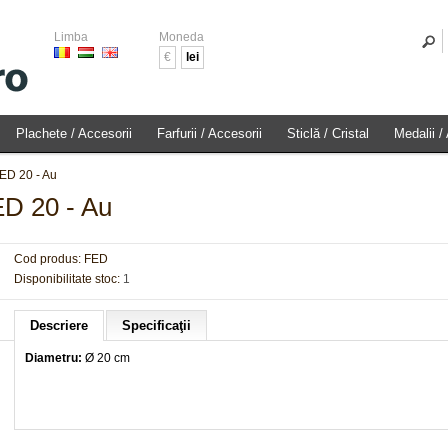
Limba
Moneda
€
lei
Plachete / Accesorii
Farfurii / Accesorii
Sticlă / Cristal
Medalii /
ED 20 - Au
ED 20 - Au
Cod produs:
FED
Disponibilitate stoc:
1
Descriere
Specificaţii
Diametru:
Ø
20 cm