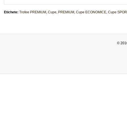
Etichete:
Trofee PREMIUM
,
Cupe
,
PREMIUM
,
Cupe ECONOMICE
,
Cupe SPOR
© 2016